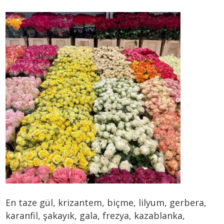
En taze gül, krizantem, biçme, lilyum, gerbera,
karanfil, şakayık, gala, frezya, kazablanka,