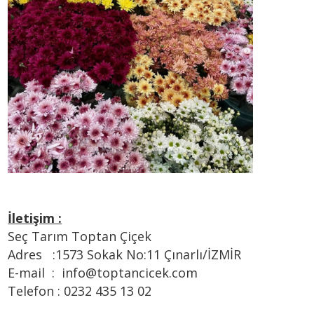
İletişim :
Seç Tarım Toptan Çiçek
Adres :1573 Sokak No:11 Çınarlı/İZMİR
E-mail : info@toptancicek.com
Telefon : 0232 435 13 02