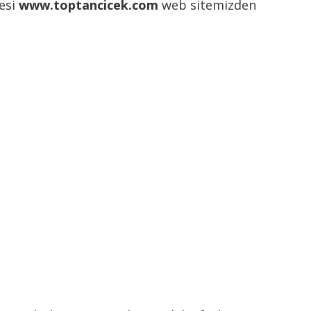
tesi
www.toptancicek.com
web sitemizden