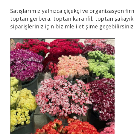
Satışlarımız yalnızca çiçekçi ve organizasyon f
toptan gerbera, toptan karanfil, toptan şakayı
siparişleriniz için bizimle iletişime geçebilirsiniz