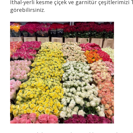
İthal-yerli kesme çiçek ve garnitür çeşitlerimizi
görebilirsiniz.