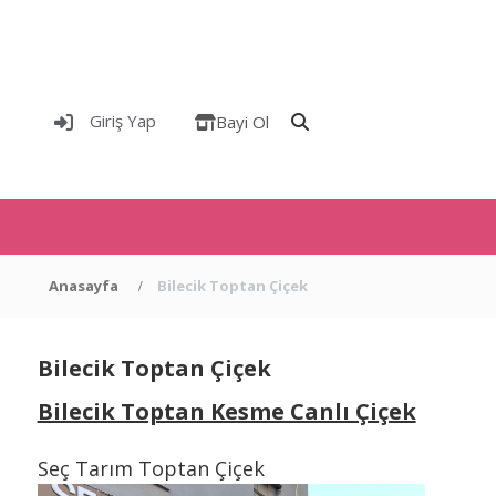
Giriş Yap
Bayi Ol
Anasayfa
Bilecik Toptan Çiçek
Bilecik Toptan Çiçek
Bilecik Toptan Kesme Canlı Çiçek
Seç Tarım Toptan Çiçek