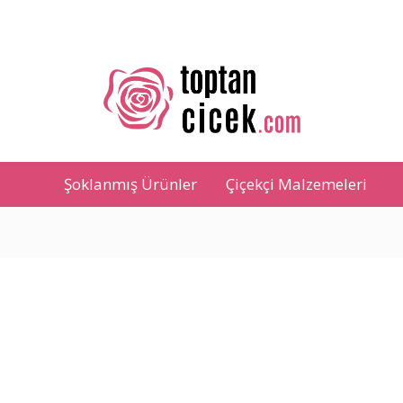
Şoklanmış Ürünler
Çiçekçi Malzemeleri