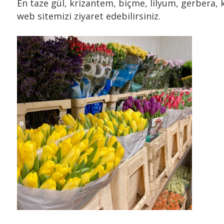
En taze gül, krizantem, biçme, lilyum, gerbera, k
web sitemizi ziyaret edebilirsiniz.