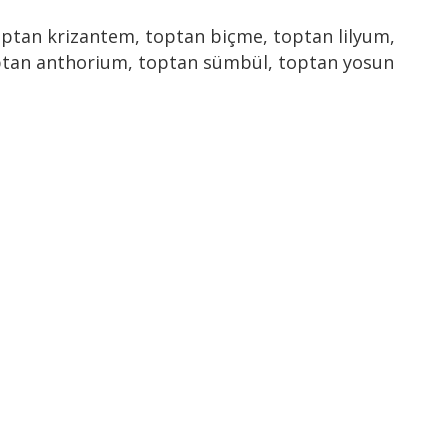
toptan krizantem, toptan biçme, toptan lilyum,
toptan anthorium, toptan sümbül, toptan yosun