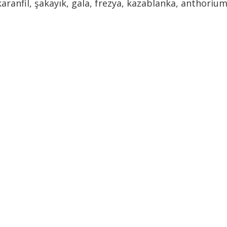
aranfil, şakayık, gala, frezya, kazablanka, anthorium,