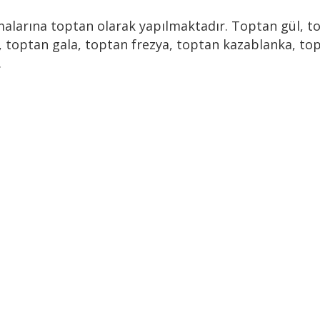
irmalarına toptan olarak yapılmaktadır. Toptan gül, 
k, toptan gala, toptan frezya, toptan kazablanka, 
.