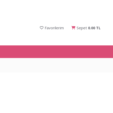
Favorilerim
Sepet
0.00 TL