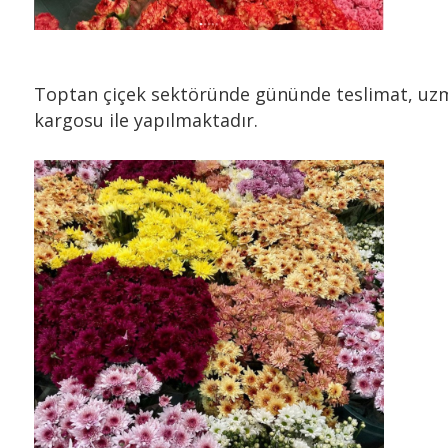
Toptan çiçek sektöründe gününde teslimat, uzman
kargosu ile yapılmaktadır.