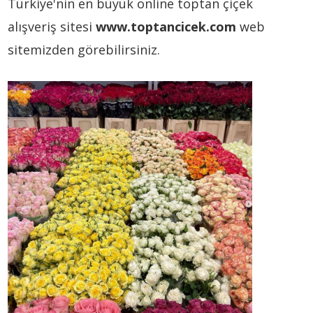
Türkiye'nin en büyük online toptan çiçek
alışveriş sitesi
www.toptancicek.com
web
sitemizden görebilirsiniz.