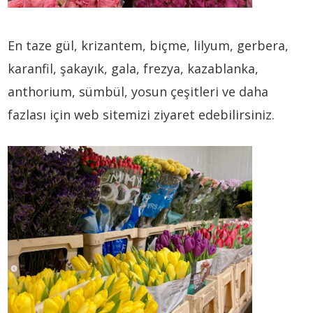
En taze gül, krizantem, biçme, lilyum, gerbera,
karanfil, şakayık, gala, frezya, kazablanka,
anthorium, sümbül, yosun çeşitleri ve daha
fazlası için web sitemizi ziyaret edebilirsiniz.