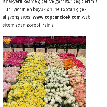
İthal-yerli kesme çiçek ve garnitür çeşitlerimizi
Türkiye'nin en büyük online toptan çiçek
alışveriş sitesi
www.toptancicek.com
web
sitemizden görebilirsiniz.