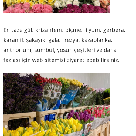
En taze gül, krizantem, biçme, lilyum, gerbera,
karanfil, şakayık, gala, frezya, kazablanka,
anthorium, sümbül, yosun çeşitleri ve daha
fazlası için web sitemizi ziyaret edebilirsiniz.