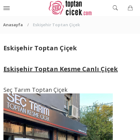
Anasayfa
Eskişehir Toptan Çiçek
Eskişehir Toptan Çiçek
Eskişehir Toptan Kesme Canlı Çiçek
Seç Tarım Toptan Çiçek