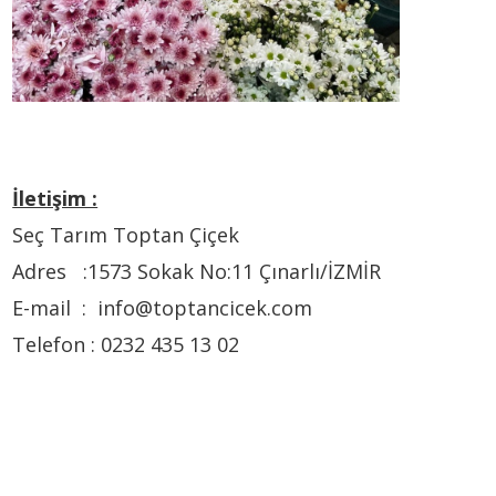
İletişim :
Seç Tarım Toptan Çiçek
Adres :1573 Sokak No:11 Çınarlı/İZMİR
E-mail : info@toptancicek.com
Telefon : 0232 435 13 02