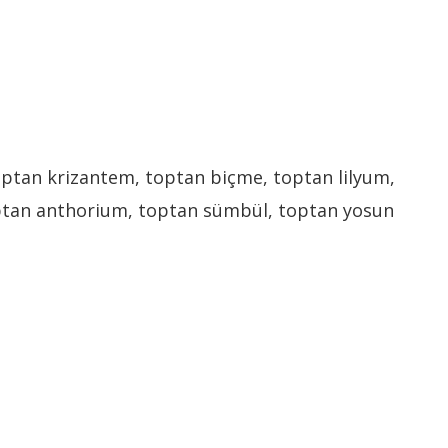
toptan krizantem, toptan biçme, toptan lilyum,
toptan anthorium, toptan sümbül, toptan yosun