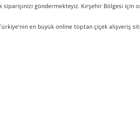
k siparişinizi göndermekteyiz. Kırşehir Bölgesi için o
 Türkiye'nin en büyük online toptan çiçek alışveriş si