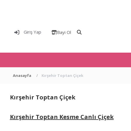
Giriş Yap
Bayi Ol
Anasayfa
Kırşehir Toptan Çiçek
Kırşehir Toptan Çiçek
Kırşehir Toptan Kesme Canlı Çiçek