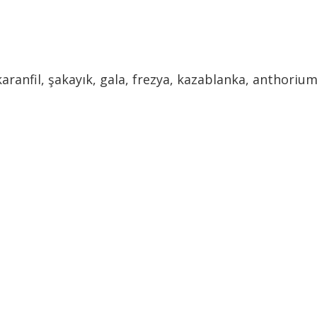
aranfil, şakayık, gala, frezya, kazablanka, anthorium,