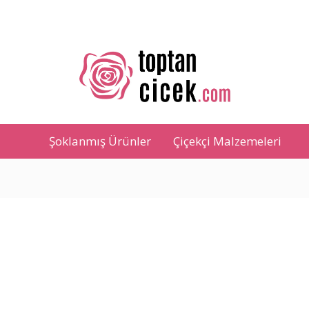
Şoklanmış Ürünler
Çiçekçi Malzemeleri