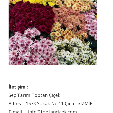
İletişim :
Seç Tarım Toptan Çiçek
Adres :1573 Sokak No:11 Çınarlı/İZMİR
E-mail : info@toptancicek.com