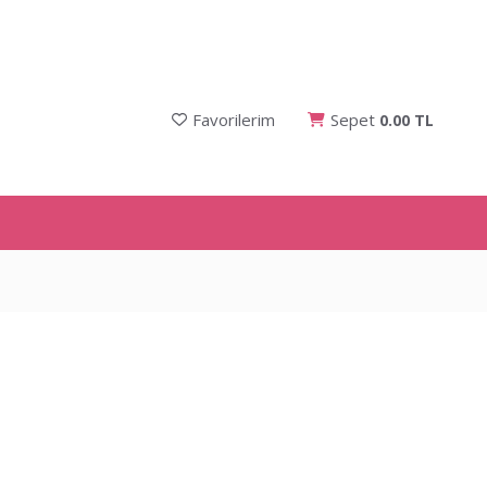
Favorilerim
Sepet
0.00 TL