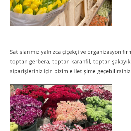
Satışlarımız yalnızca çiçekçi ve organizasyon f
toptan gerbera, toptan karanfil, toptan şakayı
siparişleriniz için bizimle iletişime geçebilirsiniz