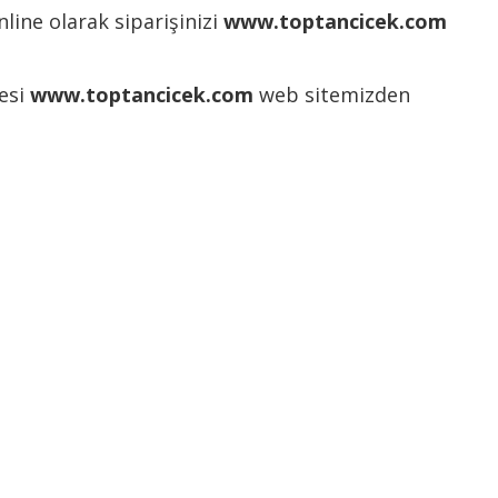
nline olarak siparişinizi
www.toptancicek.com
tesi
www.toptancicek.com
web sitemizden