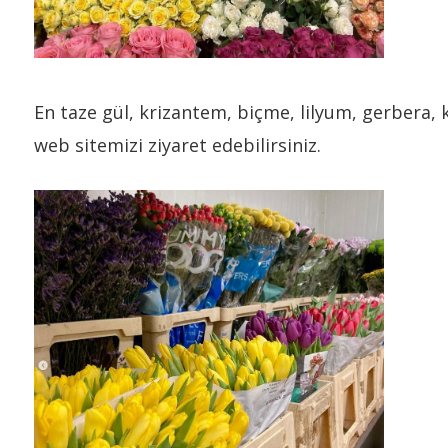
En taze gül, krizantem, biçme, lilyum, gerbera, k
web sitemizi ziyaret edebilirsiniz.