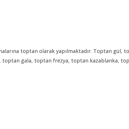
irmalarına toptan olarak yapılmaktadır. Toptan gül, 
k, toptan gala, toptan frezya, toptan kazablanka, 
.