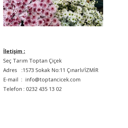
İletişim :
Seç Tarım Toptan Çiçek
Adres :1573 Sokak No:11 Çınarlı/İZMİR
E-mail : info@toptancicek.com
Telefon : 0232 435 13 02