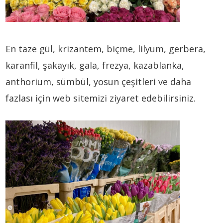
En taze gül, krizantem, biçme, lilyum, gerbera,
karanfil, şakayık, gala, frezya, kazablanka,
anthorium, sümbül, yosun çeşitleri ve daha
fazlası için web sitemizi ziyaret edebilirsiniz.