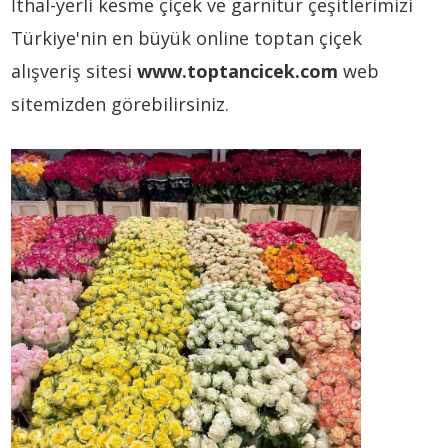
İthal-yerli kesme çiçek ve garnitür çeşitlerimizi
Türkiye'nin en büyük online toptan çiçek
alışveriş sitesi
www.toptancicek.com
web
sitemizden görebilirsiniz.