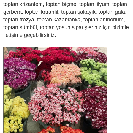
toptan krizantem, toptan biçme, toptan lilyum, toptan
gerbera, toptan karanfil, toptan şakayık, toptan gala,
toptan frezya, toptan kazablanka, toptan anthorium,
toptan sümbül, toptan yosun siparişleriniz için bizimle
iletişime geçebilirsiniz.