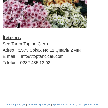
İletişim :
Seç Tarım Toptan Çiçek
Adres :1573 Sokak No:11 Çınarlı/İZMİR
E-mail : info@toptancicek.com
Telefon : 0232 435 13 02
Adana Toptan Çiçek
|
Adıyaman Toptan Çiçek
|
Afyonkarahisar Toptan Çiçek
|
Ağrı Toptan Çiçek
|