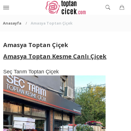
Anasayfa
Amasya Toptan Çiçek
Amasya Toptan Çiçek
Amasya Toptan Kesme Canlı Çiçek
Seç Tarım Toptan Çiçek