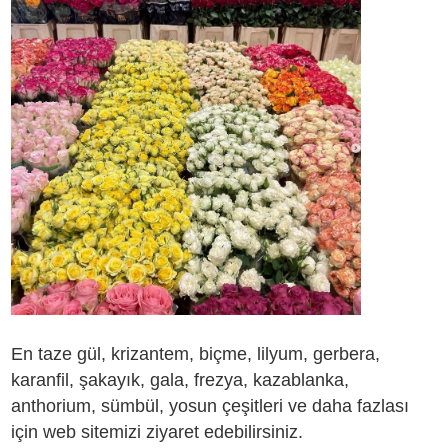
En taze gül, krizantem, biçme, lilyum, gerbera,
karanfil, şakayık, gala, frezya, kazablanka,
anthorium, sümbül, yosun çeşitleri ve daha fazlası
için web sitemizi ziyaret edebilirsiniz.