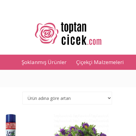
Şoklanmış Ürünler
Çiçekçi Malzemeleri