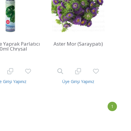
 Yaprak Parlatıcı
Aster Mor (Saraypatı)
0ml Chrysal
 Girişi Yapınız
Üye Girişi Yapınız
1