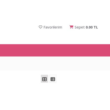
Favorilerim
Sepet
0.00 TL