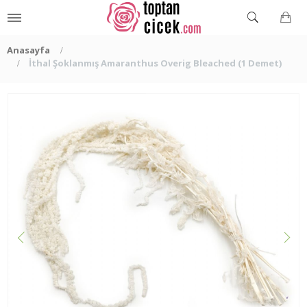
Anasayfa
İthal Şoklanmış Amaranthus Overig Bleached (1 Demet)